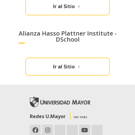
Ir al Sitio
Alianza Hasso Plattner Institute -
DSchool
Ir al Sitio
Redes U.Mayor
ver más