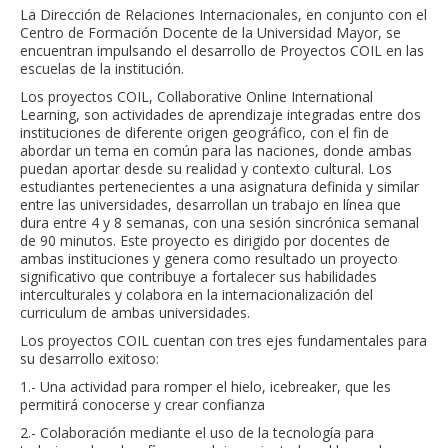
La Dirección de Relaciones Internacionales, en conjunto con el
Centro de Formación Docente de la Universidad Mayor, se
encuentran impulsando el desarrollo de Proyectos COIL en las
escuelas de la institución.
Los proyectos COIL, Collaborative Online International
Learning, son actividades de aprendizaje integradas entre dos
instituciones de diferente origen geográfico, con el fin de
abordar un tema en común para las naciones, donde ambas
puedan aportar desde su realidad y contexto cultural. Los
estudiantes pertenecientes a una asignatura definida y similar
entre las universidades, desarrollan un trabajo en línea que
dura entre 4 y 8 semanas, con una sesión sincrónica semanal
de 90 minutos. Este proyecto es dirigido por docentes de
ambas instituciones y genera como resultado un proyecto
significativo que contribuye a fortalecer sus habilidades
interculturales y colabora en la internacionalización del
curriculum de ambas universidades.
Los proyectos COIL cuentan con tres ejes fundamentales para
su desarrollo exitoso:
1.- Una actividad para romper el hielo, icebreaker, que les
permitirá conocerse y crear confianza
2.- Colaboración mediante el uso de la tecnología para