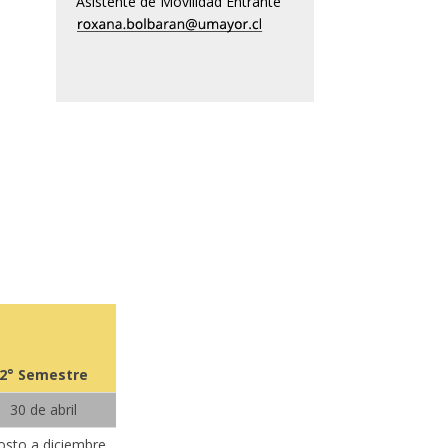
Asistente de Movilidad Entrante
2° Semestre
30 de abril
osto a diciembre