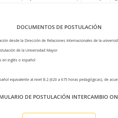
DOCUMENTOS DE POSTULACIÓN
ción desde la Dirección de Relaciones Internacionales de la universid
stulación de la Universidad Mayor
s en inglés o español
pañol equivalente al nivel B.2 (620 a 675 horas pedagógicas), de acu
MULARIO DE POSTULACIÓN INTERCAMBIO ON