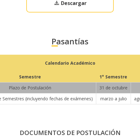
Descargar
Pasantías
Calendario Académico
Semestre
1° Semestre
Plazo de Postulación
31 de octubre
 de Semestres (incluyendo fechas de exámenes)
marzo a julio
ag
DOCUMENTOS DE POSTULACIÓN