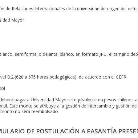
ón de Relaciones Internacionales de la universidad de origen del estu
rsidad Mayor
 blanco, semiformal o delantal blanco, en formato JPG, el tamaño deb
nivel B.2 (620 a 675 horas pedagógicas), de acuerdo con el CEFR
ñol
deberá pagar a Universidad Mayor el equivalente en pesos chilenos 
ntil. Este monto se atribuye a la gestión de intercambio y gestión de 
ho monto no será reembolsado
ULARIO DE POSTULACIÓN A PASANTÍA PRESE