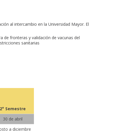
ión al intercambio en la Universidad Mayor. El
a de fronteras y validación de vacunas del
tricciones sanitarias
2° Semestre
30 de abril
osto a diciembre