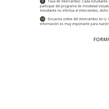
Tasa de Intercambio: Cada estudiante 
participar del programa de movilidad estudia
estudiante no efectúa el intercambio, dic
Encuesta online del Intercambio en U.
información es muy importante para nuestro
FORMU