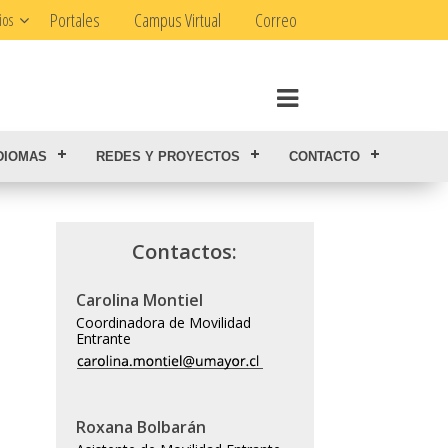
Portales
Campus Virtual
Correo
ios
DIOMAS
REDES Y PROYECTOS
CONTACTO
Contactos:
Carolina Montiel
Coordinadora de Movilidad
Entrante
Roxana Bolbarán