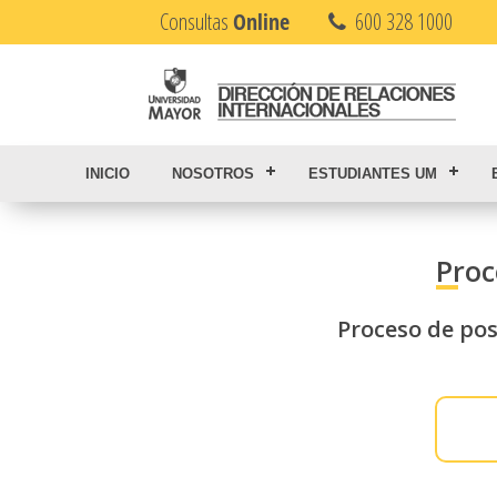
Consultas
Online
600 328 1000
INICIO
NOSOTROS
ESTUDIANTES UM
Proc
Proceso de pos