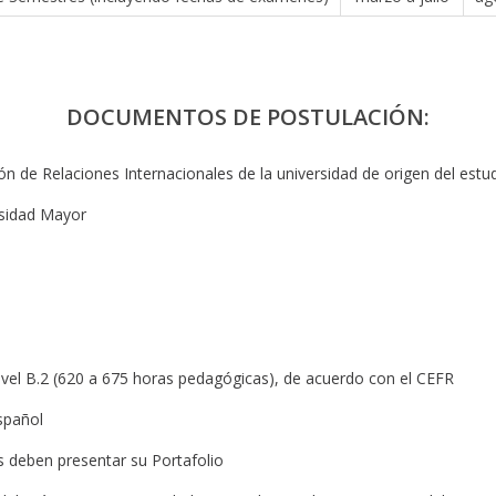
DOCUMENTOS DE POSTULACIÓN:
ón de Relaciones Internacionales de la universidad de origen del estu
rsidad Mayor
nivel B.2 (620 a 675 horas pedagógicas), de acuerdo con el CEFR
spañol
es deben presentar su Portafolio