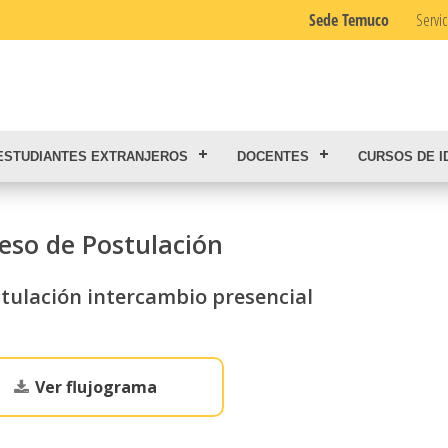
Sede Temuco
Servic
ESTUDIANTES EXTRANJEROS
DOCENTES
CURSOS DE I
eso de Postulación
tulación intercambio presencial
Ver flujograma