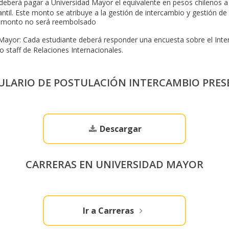
deberá pagar a Universidad Mayor el equivalente en pesos chilenos 
ntil. Este monto se atribuye a la gestión de intercambio y gestión de 
ho monto no será reembolsado
 Mayor: Cada estudiante deberá responder una encuesta sobre el Inte
 staff de Relaciones Internacionales.
LARIO DE POSTULACIÓN INTERCAMBIO PRES
Descargar
CARRERAS EN UNIVERSIDAD MAYOR
Ir a Carreras