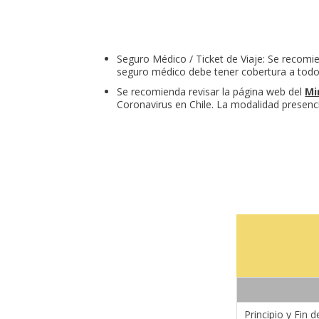
Seguro Médico / Ticket de Viaje: Se recomi
seguro médico debe tener cobertura a tod
Se recomienda revisar la página web del
Mi
Coronavirus en Chile. La modalidad presenci
Principio y Fin