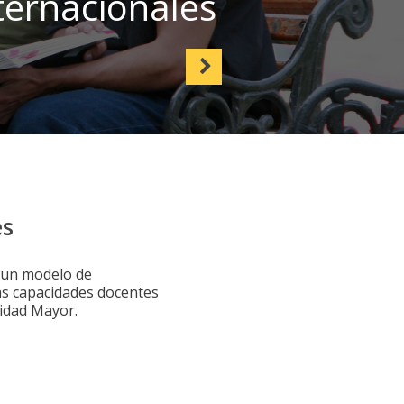
Internacionales
es
e un modelo de
las capacidades docentes
sidad Mayor.