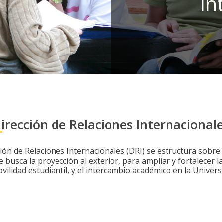
irección de Relaciones Internacional
ción de Relaciones Internacionales (DRI) se estructura sobr
e busca la proyección al exterior, para ampliar y fortalecer 
ovilidad estudiantil, y el intercambio académico en la Univer