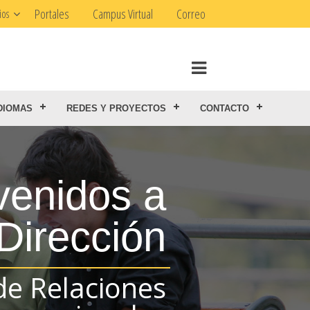
Portales
Campus Virtual
Correo
ios
DIOMAS
REDES Y PROYECTOS
CONTACTO
Bienvenidos a
la Dirección
de Relaciones